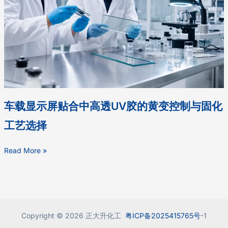
与
固
化
工
艺
选
择
车载显示屏贴合中高透UV胶的黄变控制与固化
工艺选择
Read More »
Copyright © 2026 正大升化工
粤ICP备2025415765号
-1