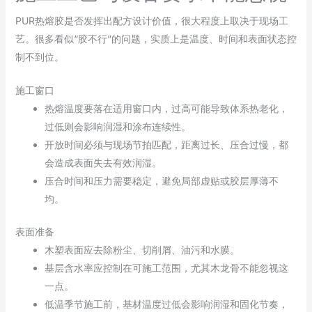
PUR热熔胶是否发挥出配方设计价值，很大程度上取决于现场工
艺。很多看似“胶不行”的问题，实质上是温度、时间和表面状态控
制不到位。
施工窗口
热熔温度要落在适用窗口内，过高可能导致体系热老化，
过低则会影响润湿和涂布连续性。
开放时间必须与现场节拍匹配，距离过长、压合过慢，都
会造成表面失去有效润湿。
压合时间和压力需要稳定，避免局部虚贴或胶层厚薄不
均。
表面准备
木塑表面应去除粉尘、切削屑、油污和水膜。
基层含水率应控制在可施工范围，尤其木龙骨不能忽视这
一点。
低温季节施工前，基材温度过低会影响润湿和固化节奏，