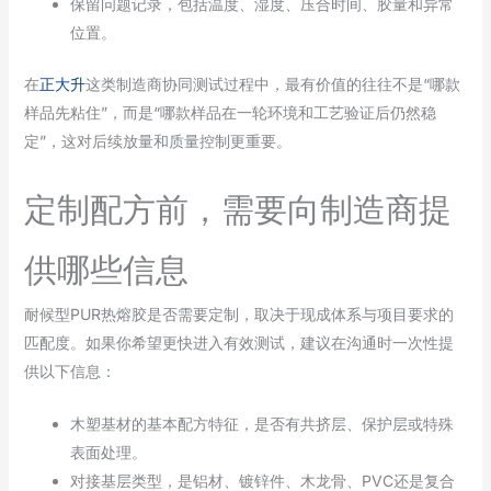
保留问题记录，包括温度、湿度、压合时间、胶量和异常
位置。
在
正大升
这类制造商协同测试过程中，最有价值的往往不是“哪款
样品先粘住”，而是“哪款样品在一轮环境和工艺验证后仍然稳
定”，这对后续放量和质量控制更重要。
定制配方前，需要向制造商提
供哪些信息
耐候型PUR热熔胶是否需要定制，取决于现成体系与项目要求的
匹配度。如果你希望更快进入有效测试，建议在沟通时一次性提
供以下信息：
木塑基材的基本配方特征，是否有共挤层、保护层或特殊
表面处理。
对接基层类型，是铝材、镀锌件、木龙骨、PVC还是复合