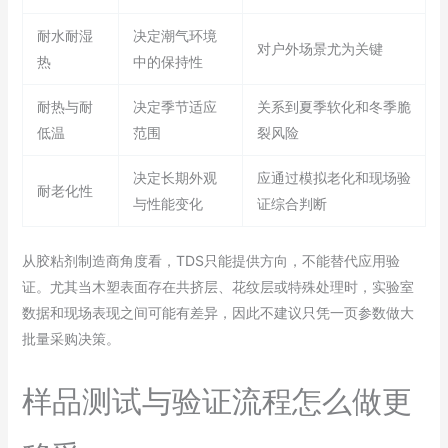
耐水耐湿
决定潮气环境
对户外场景尤为关键
热
中的保持性
耐热与耐
决定季节适应
关系到夏季软化和冬季脆
低温
范围
裂风险
决定长期外观
应通过模拟老化和现场验
耐老化性
与性能变化
证综合判断
从胶粘剂制造商角度看，TDS只能提供方向，不能替代应用验
证。尤其当木塑表面存在共挤层、花纹层或特殊处理时，实验室
数据和现场表现之间可能有差异，因此不建议只凭一页参数做大
批量采购决策。
样品测试与验证流程怎么做更