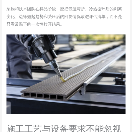
采购和技术团队在样品阶段，应把低温弯折、冷热循环后的剥离
变化、边缘翘起趋势和受压后的回复情况放进评估清单，而不是
只看常温下的一次性拉开结果。
施工工艺与设备要求不能忽视