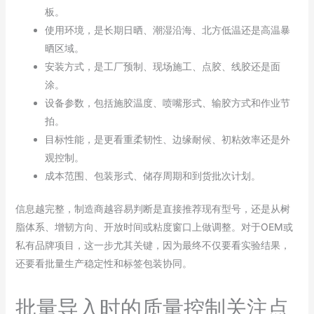
板。
使用环境，是长期日晒、潮湿沿海、北方低温还是高温暴
晒区域。
安装方式，是工厂预制、现场施工、点胶、线胶还是面
涂。
设备参数，包括施胶温度、喷嘴形式、输胶方式和作业节
拍。
目标性能，是更看重柔韧性、边缘耐候、初粘效率还是外
观控制。
成本范围、包装形式、储存周期和到货批次计划。
信息越完整，制造商越容易判断是直接推荐现有型号，还是从树
脂体系、增韧方向、开放时间或粘度窗口上做调整。对于OEM或
私有品牌项目，这一步尤其关键，因为最终不仅要看实验结果，
还要看批量生产稳定性和标签包装协同。
批量导入时的质量控制关注点