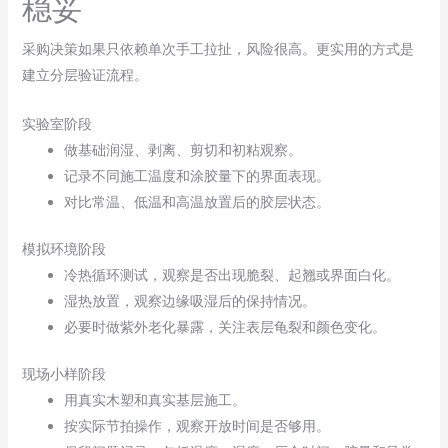
稳妥
采购决策如果只依赖单次手工拉扯，风险很高。更实用的方式是
建立分层验证流程。
实验室阶段
做基础润湿、剥离、剪切和初粘观察。
记录不同施工温度和涂胶量下的界面表现。
对比常温、低温和高温放置后的胶层状态。
模拟环境阶段
冷热循环测试，观察是否出现脆裂、起翘或界面白化。
湿热放置，观察边缘吸湿后的保持情况。
必要时做紫外老化暴露，关注表层龟裂和颜色变化。
现场小样阶段
用真实木塑和真实基层施工。
按实际节拍操作，观察开放时间是否够用。