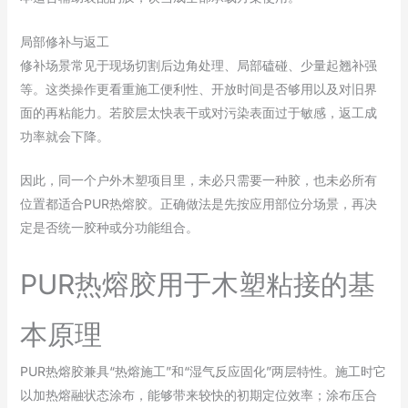
局部修补与返工
修补场景常见于现场切割后边角处理、局部磕碰、少量起翘补强
等。这类操作更看重施工便利性、开放时间是否够用以及对旧界
面的再粘能力。若胶层太快表干或对污染表面过于敏感，返工成
功率就会下降。
因此，同一个户外木塑项目里，未必只需要一种胶，也未必所有
位置都适合PUR热熔胶。正确做法是先按应用部位分场景，再决
定是否统一胶种或分功能组合。
PUR热熔胶用于木塑粘接的基
本原理
PUR热熔胶兼具“热熔施工”和“湿气反应固化”两层特性。施工时它
以加热熔融状态涂布，能够带来较快的初期定位效率；涂布压合