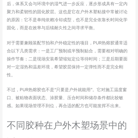
后，体系又会与环境中的湿气进一步反应，逐步形成具有一定内
聚力和柔韧性的固化胶层。这也是它在户外木塑粘接中常被讨论
的原因：它不是单纯依赖冷却成型，也不是完全依靠长时间化学
固化，而是在效率与后续耐久性之间寻求平衡。
对于需要兼顾装配节拍和户外稳定性的项目，PUR热熔胶通常适
合以下几类需求：一是工厂预制或半预制贴合，需要相对明确的
操作节奏；二是现场安装希望缩短定位等待时间；三是后期要面
对一定湿热和温差环境，希望胶层保持一定弹性而不是完全刚
性。
不过，PUR热熔胶也不是“只要是户外就能用”。它对施工温度窗
口、被粘物表面状态、涂胶量、压合时间和储存条件都比较敏
感。如果现场管理不到位，再合适的配方也可能发挥不出来。
不同胶种在户外木塑场景中的