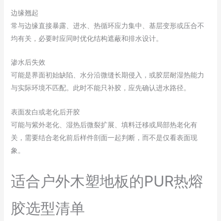
边缘翘起
常与边缘直接暴露、进水、热循环应力集中、基层变形或压合不
均有关，必要时应同时优化结构遮蔽和排水设计。
渗水后失效
可能是界面初始缺陷、水分沿微缝长期侵入，或胶层耐湿热能力
与实际环境不匹配。此时不能只补胶，应先确认进水路径。
表面发白或老化后开胶
可能与紫外老化、湿热后微裂扩展、填料迁移或局部热老化有
关，需要结合老化前后样件剖面一起判断，而不是仅看表面现
象。
适合户外木塑地板的PUR热熔
胶选型清单