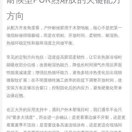
方向
从配方开发角度看，户外耐候胶用于木塑地板，核心不是把某一
项指标做得很极端，而是在初粘、开放时间、柔韧性、耐湿热、
热循环稳定性和最终强度之间做平衡。
常见的定制方向包括：适度提高胶层柔韧性，让它在热胀冷缩时
能吸收部分位移；改善耐湿热能力，降低长时间潮气作用后界面
性能衰减速度；增强抗热循环能力，避免多轮冷热变化后出现细
微裂纹扩展；在不明显牺牲施工效率的前提下调整开放时间，使
安装方有足够压合窗口；控制固化后的内应力，避免硬脆化带来
边缘起翘。
在正大升的应用支持中，遇到户外木塑项目时，我们通常不会只
问“要多大强度”，而会进一步确认：是更看重边缘不开裂，还是更
看重夏季不流动；是需要设备高速连续涂布，还是更适合现场间