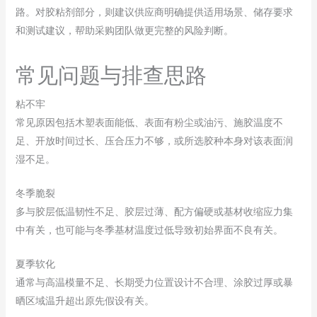
路。对胶粘剂部分，则建议供应商明确提供适用场景、储存要求
和测试建议，帮助采购团队做更完整的风险判断。
常见问题与排查思路
粘不牢
常见原因包括木塑表面能低、表面有粉尘或油污、施胶温度不
足、开放时间过长、压合压力不够，或所选胶种本身对该表面润
湿不足。
冬季脆裂
多与胶层低温韧性不足、胶层过薄、配方偏硬或基材收缩应力集
中有关，也可能与冬季基材温度过低导致初始界面不良有关。
夏季软化
通常与高温模量不足、长期受力位置设计不合理、涂胶过厚或暴
晒区域温升超出原先假设有关。