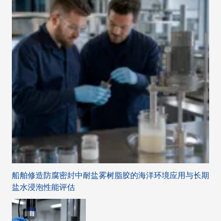
船舶修造防腐密封中耐盐雾树脂胶的海洋环境应用与长期
盐水浸泡性能评估