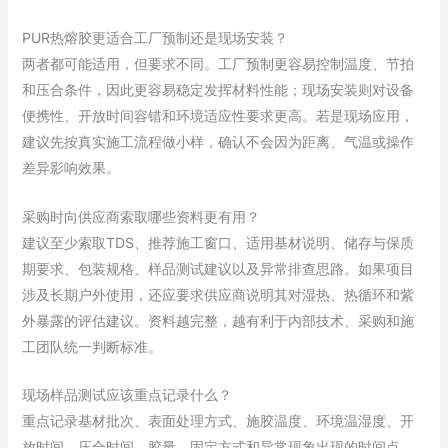
PUR热熔胶更适合工厂预制还是现场安装？
两者都可能适用，但要求不同。工厂预制更容易控制温度、节拍
和压合条件，因此更容易稳定发挥材料性能；现场安装则对设备
便携性、开放时间容错和环境适应性要求更高。若是现场应用，
建议先按真实施工流程做小样，确认不会因为距离、气温或操作
差异影响效果。
采购时向供应商索取哪些资料更有用？
建议至少索取TDS、推荐施工窗口、适用基材说明、储存与保质
期要求、包装规格、样品测试建议以及异常排查思路。如果项目
涉及长期户外使用，还应要求供应商说明其对湿热、热循环和紫
外暴露的评估建议。资料越完整，越有利于内部技术、采购和施
工团队统一判断标准。
现场样品测试应该重点记录什么？
重点记录基材批次、表面处理方式、施胶温度、环境温湿度、开
放时间、压合时间、胶量、固定方式和异常现象出现的时间点。