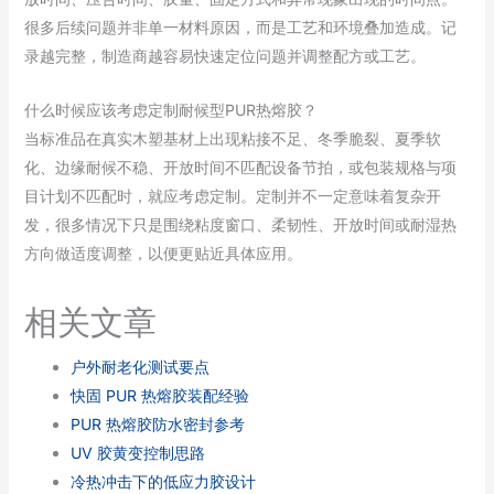
很多后续问题并非单一材料原因，而是工艺和环境叠加造成。记
录越完整，制造商越容易快速定位问题并调整配方或工艺。
什么时候应该考虑定制耐候型PUR热熔胶？
当标准品在真实木塑基材上出现粘接不足、冬季脆裂、夏季软
化、边缘耐候不稳、开放时间不匹配设备节拍，或包装规格与项
目计划不匹配时，就应考虑定制。定制并不一定意味着复杂开
发，很多情况下只是围绕粘度窗口、柔韧性、开放时间或耐湿热
方向做适度调整，以便更贴近具体应用。
相关文章
户外耐老化测试要点
快固 PUR 热熔胶装配经验
PUR 热熔胶防水密封参考
UV 胶黄变控制思路
冷热冲击下的低应力胶设计