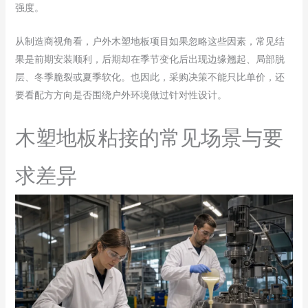
强度。
从制造商视角看，户外木塑地板项目如果忽略这些因素，常见结
果是前期安装顺利，后期却在季节变化后出现边缘翘起、局部脱
层、冬季脆裂或夏季软化。也因此，采购决策不能只比单价，还
要看配方方向是否围绕户外环境做过针对性设计。
木塑地板粘接的常见场景与要
求差异