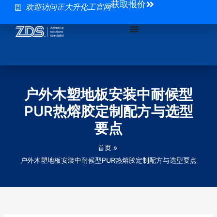
获取报价
跳
欢迎访问正大升化工官网
至
内
容
户外木塑地板安装中耐候型
PUR热熔胶定制配方与选型
要点
首页
户外木塑地板安装中耐候型PUR热熔胶定制配方与选型要点