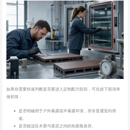
如果你需要快速判断是否要进入定制配方阶段，可先按下面清单
做初筛：
是否明确用于户外暴露或半暴露环境，而非普通室内用
途。
是否能适应木塑与基层之间的热膨胀差异。