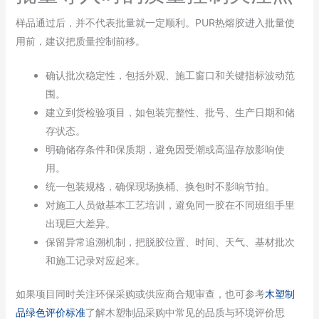
样品通过后，并不代表批量就一定顺利。PUR热熔胶进入批量使
用前，建议把质量控制前移。
确认批次稳定性，包括外观、施工窗口和关键指标波动范
围。
建立到货检验项目，如包装完整性、批号、生产日期和储
存状态。
明确储存条件和保质期，避免因受潮或高温存放影响使
用。
统一包装规格，确保现场换桶、换包时不影响节拍。
对施工人员做基本工艺培训，避免同一胶在不同班组手里
出现巨大差异。
保留异常追溯机制，把脱胶位置、时间、天气、基材批次
和施工记录对应起来。
如果项目同时关注环保采购或供应商合规审查，也可参考
木塑制
品绿色评价标准
了解木塑制品采购中常见的品质与环境评价思