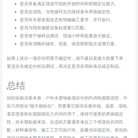
是否具备满足现场节拍的开放时间和初期定位能力。
是否在湿热、冷热循环后仍保持基本界面稳定性。
是否对木塑表面状态有明确施工要求，并可执行。
是否与现有施胶设备粘度窗口匹配。
是否便于做样品测试、现场小样和批量放大验证。
是否有清晰的储存、包装、保质期和批次追溯方案。
如果上述任一项存在明显不确定性，就不建议直接大批量下单，
更适合先做定向样品测试，再决定是否采用标准品或定制品。
总结
回到采购决策本身，户外木塑地板项目中的PUR热熔胶选型，不
应只停留在“能不能粘住”，而要看它能否在紫外线、温差、湿热、
基层变形和长期踩踏应力共同作用下，保持可接受的界面稳定
性。对木塑粘接来说，合适的方案通常来自三个维度的共同匹
配：材料兼容性、施工工艺可执行性、批量供应稳定性。若你的
项目已明确木塑基材类型、基层组合、施工温度和目标寿命，建