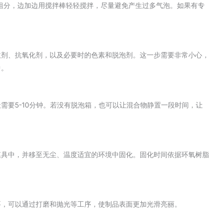
组分，边加边用搅拌棒轻轻搅拌，尽量避免产生过多气泡。如果有专
收剂、抗氧化剂，以及必要时的色素和脱泡剂。这一步需要非常小心，
中。
需要5-10分钟。若没有脱泡箱，也可以让混合物静置一段时间，让
模具中，并移至无尘、温度适宜的环境中固化。固化时间依据环氧树脂
要，可以通过打磨和抛光等工序，使制品表面更加光滑亮丽。