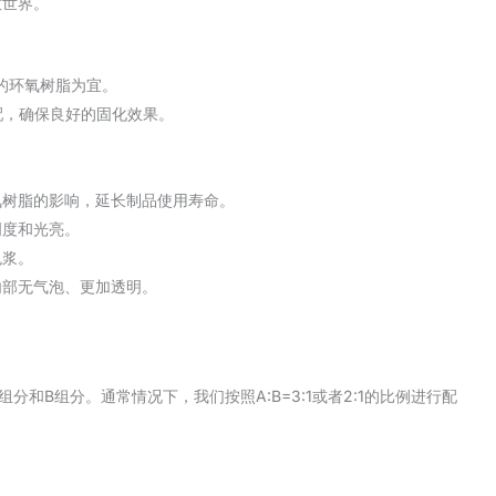
意世界。
的环氧树脂为宜。
配，确保良好的固化效果。
氧树脂的影响，延长制品使用寿命。
明度和光亮。
色浆。
内部无气泡、更加透明。
和B组分。通常情况下，我们按照A:B=3:1或者2:1的比例进行配