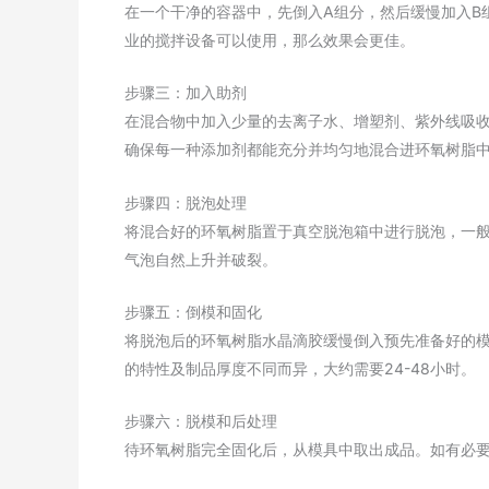
在一个干净的容器中，先倒入A组分，然后缓慢加入B
业的搅拌设备可以使用，那么效果会更佳。
步骤三：加入助剂
在混合物中加入少量的去离子水、增塑剂、紫外线吸
确保每一种添加剂都能充分并均匀地混合进环氧树脂
步骤四：脱泡处理
将混合好的环氧树脂置于真空脱泡箱中进行脱泡，一般
气泡自然上升并破裂。
步骤五：倒模和固化
将脱泡后的环氧树脂水晶滴胶缓慢倒入预先准备好的
的特性及制品厚度不同而异，大约需要24-48小时。
步骤六：脱模和后处理
待环氧树脂完全固化后，从模具中取出成品。如有必