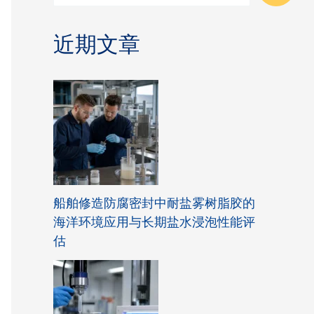
近期文章
船舶修造防腐密封中耐盐雾树脂胶的
海洋环境应用与长期盐水浸泡性能评
估