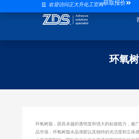
获取报价
跳
欢迎访问正大升化工官网
至
内
容
环氧树
环氧树脂，因其卓越的透明度和强大的粘接能力，被
品市场，环氧树脂水晶滴胶以其独特的光洁度和立体