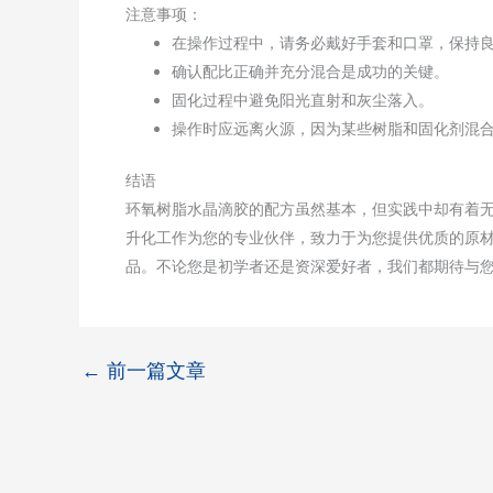
注意事项：
在操作过程中，请务必戴好手套和口罩，保持
确认配比正确并充分混合是成功的关键。
固化过程中避免阳光直射和灰尘落入。
操作时应远离火源，因为某些树脂和固化剂混
结语
环氧树脂水晶滴胶的配方虽然基本，但实践中却有着
升化工作为您的专业伙伴，致力于为您提供优质的原
品。不论您是初学者还是资深爱好者，我们都期待与
←
前一篇文章